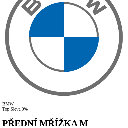
BMW
Top
Sleva
0%
PŘEDNÍ MŘÍŽKA M