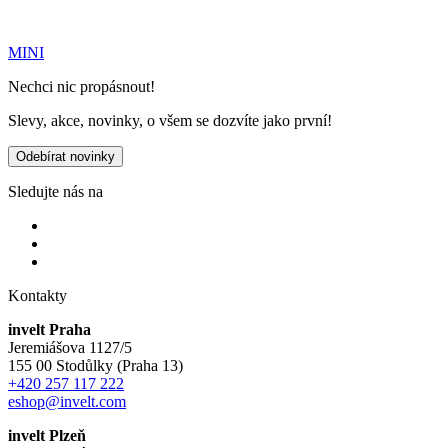
MINI
Nechci nic propásnout!
Slevy, akce, novinky, o všem se dozvíte jako první!
Odebírat novinky
Sledujte nás na
Kontakty
invelt Praha
Jeremiášova 1127/5
155 00 Stodůlky (Praha 13)
+420 257 117 222
eshop@invelt.com
invelt Plzeň