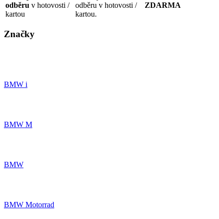
odběru
v hotovosti /
odběru v hotovosti /
ZDARMA
kartou
kartou.
Značky
BMW i
BMW M
BMW
BMW Motorrad