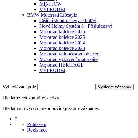
MINI JCW
VÝPRODEJ
BMW Motorrad Lifestyle
Čištění skladu- slevy 20-50%
Nové Helmy Systém 8+ Příslušenství
Motorrad kolekce 2026
Motorrad kolekce 2025
Motorrad kolekce 2024
Motorrad kolekce 2023
Motorrad volnočasové oblečení
Motorrad vybavení motorkáře
Motorrad HERITAGE
VÝPRODEJ
Vyhledávací pole
Vyhledat záznamy
Hledáme relevantní výsledky.
Hledanému výrazu, neodpovídají žádné záznamy.
0
Přihlášení
Registrace