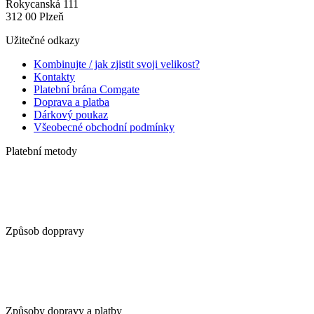
Rokycanská 111
312 00 Plzeň
Užitečné odkazy
Kombinujte / jak zjistit svoji velikost?
Kontakty
Platební brána Comgate
Doprava a platba
Dárkový poukaz
Všeobecné obchodní podmínky
Platební metody
Způsob doppravy
Způsoby dopravy a platby