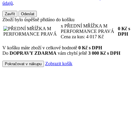
údajů
.
Zavřít
Odeslat
Zboží bylo úspěšně přidáno do košíku
x PŘEDNÍ MŘÍŽKA M
0
Kč
s
PERFORMANCE PRAVÁ
DPH
Cena za kus: 4 017 Kč
V košíku máte zboží v celkové hodnotě
0
Kč s DPH
Do
DOPRAVY ZDARMA
vám chybí ještě
3 000 Kč s DPH
Zobrazit košík
Pokračovat v nákupu