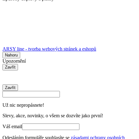
ARSY line - tvorba webových stránek a eshopů
Nahoru
Upozornění
Zavřít
Zavřít
Už nic nepropásnete!
Slevy, akce, novinky, o všem se dozvíte jako první!
Váš email
Odesláním formuláře souhlasíte se
zásadami ochrany osobních