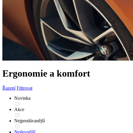
Ergonomie a komfort
Řazení
Filtrovat
Novinka
Akce
Nejprodávanější
Nejlevnější