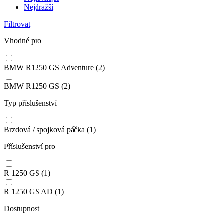
Nejdražší
Filtrovat
Vhodné pro
BMW R1250 GS Adventure
(2)
BMW R1250 GS
(2)
Typ příslušenství
Brzdová / spojková páčka
(1)
Příslušenství pro
R 1250 GS
(1)
R 1250 GS AD
(1)
Dostupnost