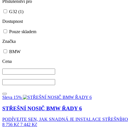
Příslušenství pro
G32
(1)
Dostupnost
Pouze skladem
Značka
BMW
Cena
Sleva 15%
STŘEŠNÍ NOSIČ BMW ŘADY 6
PODÍVEJTE SEN, JAK SNADNÁ JE INSTALACE STŘEŠNÍHO 
8 756
Kč
7 442
Kč