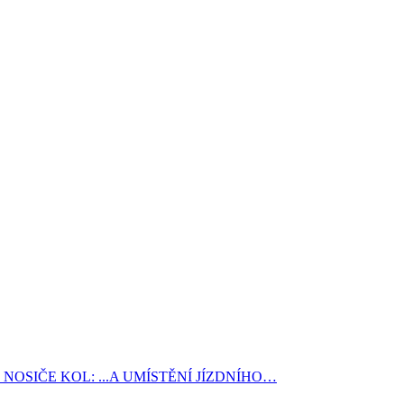
NOSIČE KOL: ...A UMÍSTĚNÍ JÍZDNÍHO…