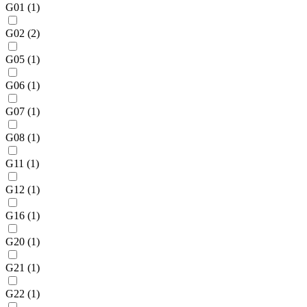
G01
(1)
G02
(2)
G05
(1)
G06
(1)
G07
(1)
G08
(1)
G11
(1)
G12
(1)
G16
(1)
G20
(1)
G21
(1)
G22
(1)