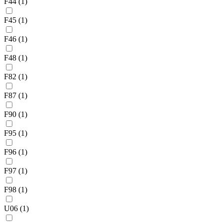
F44
(1)
F45
(1)
F46
(1)
F48
(1)
F82
(1)
F87
(1)
F90
(1)
F95
(1)
F96
(1)
F97
(1)
F98
(1)
U06
(1)