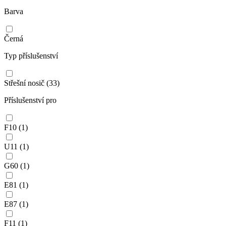
Barva
Černá
Typ příslušenství
Střešní nosič
(33)
Příslušenství pro
F10
(1)
U11
(1)
G60
(1)
E81
(1)
E87
(1)
F11
(1)