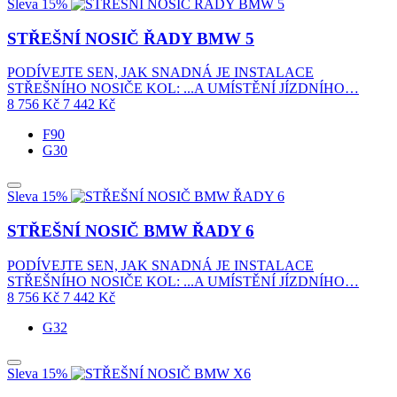
Sleva 15%
STŘEŠNÍ NOSIČ ŘADY BMW 5
PODÍVEJTE SEN, JAK SNADNÁ JE INSTALACE
STŘEŠNÍHO NOSIČE KOL: ...A UMÍSTĚNÍ JÍZDNÍHO…
8 756
Kč
7 442
Kč
F90
G30
Sleva 15%
STŘEŠNÍ NOSIČ BMW ŘADY 6
PODÍVEJTE SEN, JAK SNADNÁ JE INSTALACE
STŘEŠNÍHO NOSIČE KOL: ...A UMÍSTĚNÍ JÍZDNÍHO…
8 756
Kč
7 442
Kč
G32
Sleva 15%