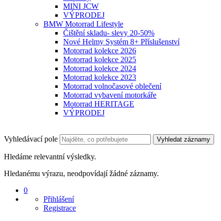
MINI JCW
VÝPRODEJ
BMW Motorrad Lifestyle
Čištění skladu- slevy 20-50%
Nové Helmy Systém 8+ Příslušenství
Motorrad kolekce 2026
Motorrad kolekce 2025
Motorrad kolekce 2024
Motorrad kolekce 2023
Motorrad volnočasové oblečení
Motorrad vybavení motorkáře
Motorrad HERITAGE
VÝPRODEJ
Vyhledávací pole
Vyhledat záznamy
Hledáme relevantní výsledky.
Hledanému výrazu, neodpovídají žádné záznamy.
0
Přihlášení
Registrace