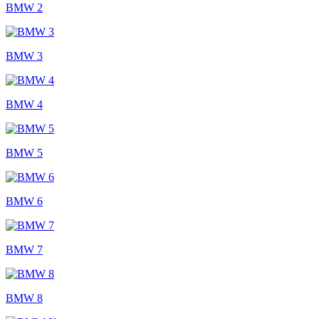
BMW 2
BMW 3
BMW 4
BMW 5
BMW 6
BMW 7
BMW 8