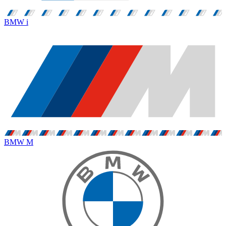
BMW i
BMW M