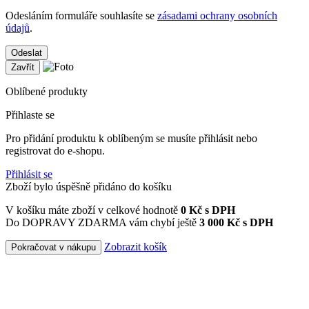
Odesláním formuláře souhlasíte se
zásadami ochrany osobních
údajů
.
Odeslat
Zavřít
Oblíbené produkty
Přihlaste se
Pro přidání produktu k oblíbeným se musíte přihlásit nebo
registrovat do e-shopu.
Přihlásit se
Zboží bylo úspěšně přidáno do košíku
V košíku máte zboží v celkové hodnotě
0
Kč s DPH
Do DOPRAVY ZDARMA vám chybí ještě
3 000 Kč s DPH
Zobrazit košík
Pokračovat v nákupu