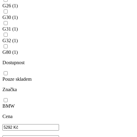
G26
(1)
G30
(1)
G31
(1)
G32
(1)
G80
(1)
Dostupnost
Pouze skladem
Značka
BMW
Cena