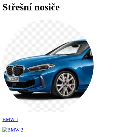
Střešní nosiče
BMW 1