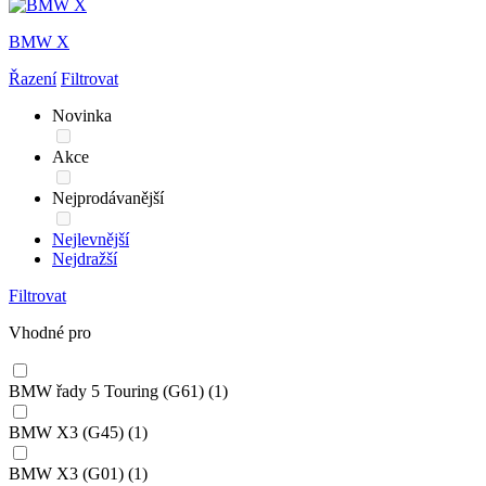
BMW X
Řazení
Filtrovat
Novinka
Akce
Nejprodávanější
Nejlevnější
Nejdražší
Filtrovat
Vhodné pro
BMW řady 5 Touring (G61)
(1)
BMW X3 (G45)
(1)
BMW X3 (G01)
(1)