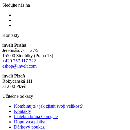
Sledujte nás na
Kontakty
invelt Praha
Jeremiášova 1127/5
155 00 Stodůlky (Praha 13)
+420 257 117 222
eshop@invelt.com
invelt Plzeň
Rokycanská 111
312 00 Plzeň
Užitečné odkazy
Kombinujte / jak zjistit svoji velikost?
Kontakty
Platební brána Comgate
Doprava a platba
Dárkový poukaz