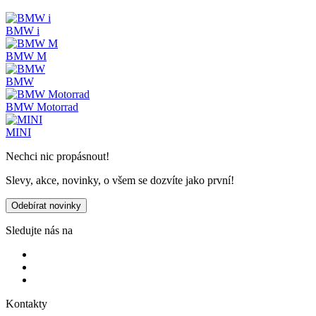
BMW i
BMW M
BMW
BMW Motorrad
MINI
Nechci nic propásnout!
Slevy, akce, novinky, o všem se dozvíte jako první!
Odebírat novinky
Sledujte nás na
Kontakty