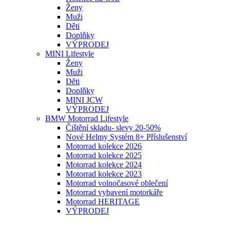
Ženy
Muži
Děti
Doplňky
VÝPRODEJ
MINI Lifestyle
Ženy
Muži
Děti
Doplňky
MINI JCW
VÝPRODEJ
BMW Motorrad Lifestyle
Čištění skladu- slevy 20-50%
Nové Helmy Systém 8+ Příslušenství
Motorrad kolekce 2026
Motorrad kolekce 2025
Motorrad kolekce 2024
Motorrad kolekce 2023
Motorrad volnočasové oblečení
Motorrad vybavení motorkáře
Motorrad HERITAGE
VÝPRODEJ