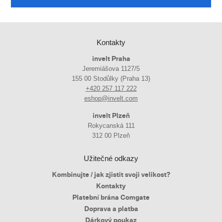
Kontakty
invelt Praha
Jeremiášova 1127/5
155 00 Stodůlky (Praha 13)
+420 257 117 222
eshop@invelt.com
invelt Plzeň
Rokycanská 111
312 00 Plzeň
Užitečné odkazy
Kombinujte / jak zjistit svoji velikost?
Kontakty
Platební brána Comgate
Doprava a platba
Dárkový poukaz