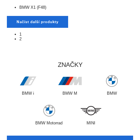
BMW X1 (F48)
Načíst další produkty
1
2
ZNAČKY
BMW i
BMW M
BMW
BMW Motorrad
MINI