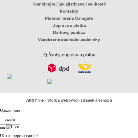
Kombinujte / jak zjistit svoji velikost?
Kontakty
Platební brána Comgate
Doprava a platba
Dárkový poukaz
Všeobecné obchodní podmínky
Způsoby dopravy a platby
ARSY line - tvorba webových stránek a eshopů
Upozornění
Zavřít
Už nic nepropásnete!