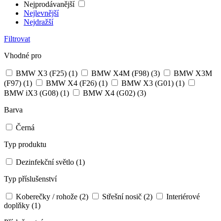
Nejprodávanější
Nejlevnější
Nejdražší
Filtrovat
Vhodné pro
BMW X3 (F25)
(1)
BMW X4M (F98)
(3)
BMW X3M
(F97)
(1)
BMW X4 (F26)
(1)
BMW X3 (G01)
(1)
BMW iX3 (G08)
(1)
BMW X4 (G02)
(3)
Barva
Černá
Typ produktu
Dezinfekční světlo
(1)
Typ příslušenství
Koberečky / rohože
(2)
Střešní nosič
(2)
Interiérové
doplňky
(1)