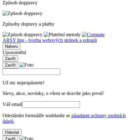
Způsob doppravy
Způsoby dopravy a platby
ARSY line - tvorba webových stránek a eshopů
Nahoru
Upozornění
Zavřít
Zavřít
Už nic nepropásnete!
Slevy, akce, novinky, o všem se dozvíte jako první!
Váš email
Odesláním formuláře souhlasíte se
zásadami ochrany osobních
údajů
.
Odeslat
Zavřít