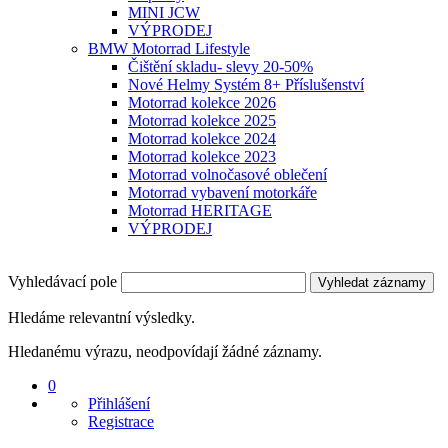
MINI JCW
VÝPRODEJ
BMW Motorrad Lifestyle
Čištění skladu- slevy 20-50%
Nové Helmy Systém 8+ Příslušenství
Motorrad kolekce 2026
Motorrad kolekce 2025
Motorrad kolekce 2024
Motorrad kolekce 2023
Motorrad volnočasové oblečení
Motorrad vybavení motorkáře
Motorrad HERITAGE
VÝPRODEJ
Vyhledávací pole
Vyhledat záznamy
Hledáme relevantní výsledky.
Hledanému výrazu, neodpovídají žádné záznamy.
0
Přihlášení
Registrace