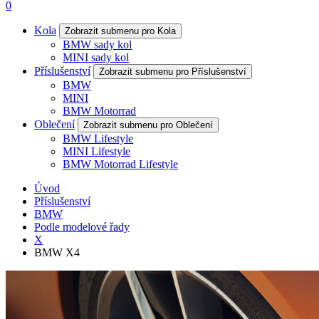
0
Kola
Zobrazit submenu pro Kola
BMW sady kol
MINI sady kol
Příslušenství
Zobrazit submenu pro Příslušenství
BMW
MINI
BMW Motorrad
Oblečení
Zobrazit submenu pro Oblečení
BMW Lifestyle
MINI Lifestyle
BMW Motorrad Lifestyle
Úvod
Příslušenství
BMW
Podle modelové řady
X
BMW X4