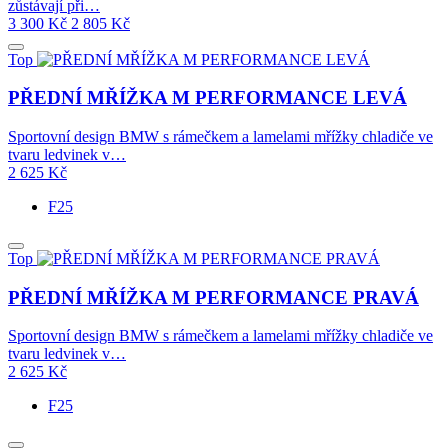
zůstávají při…
3 300
Kč
2 805
Kč
Top
PŘEDNÍ MŘÍŽKA M PERFORMANCE LEVÁ
Sportovní design BMW s rámečkem a lamelami mřížky chladiče ve
tvaru ledvinek v…
2 625
Kč
F25
Top
PŘEDNÍ MŘÍŽKA M PERFORMANCE PRAVÁ
Sportovní design BMW s rámečkem a lamelami mřížky chladiče ve
tvaru ledvinek v…
2 625
Kč
F25