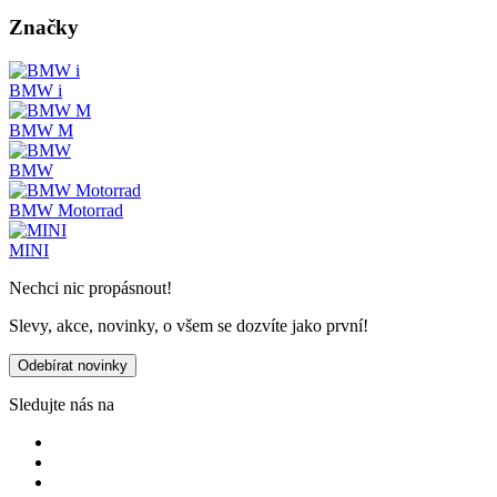
Značky
BMW i
BMW M
BMW
BMW Motorrad
MINI
Nechci nic propásnout!
Slevy, akce, novinky, o všem se dozvíte jako první!
Odebírat novinky
Sledujte nás na