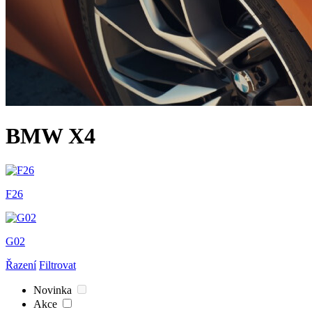
BMW X4
F26
G02
Řazení
Filtrovat
Novinka
Akce