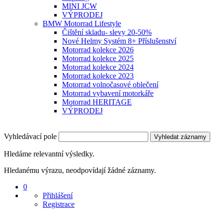
MINI JCW
VÝPRODEJ
BMW Motorrad Lifestyle
Čištění skladu- slevy 20-50%
Nové Helmy Systém 8+ Příslušenství
Motorrad kolekce 2026
Motorrad kolekce 2025
Motorrad kolekce 2024
Motorrad kolekce 2023
Motorrad volnočasové oblečení
Motorrad vybavení motorkáře
Motorrad HERITAGE
VÝPRODEJ
Vyhledávací pole
Vyhledat záznamy
Hledáme relevantní výsledky.
Hledanému výrazu, neodpovídají žádné záznamy.
0
Přihlášení
Registrace