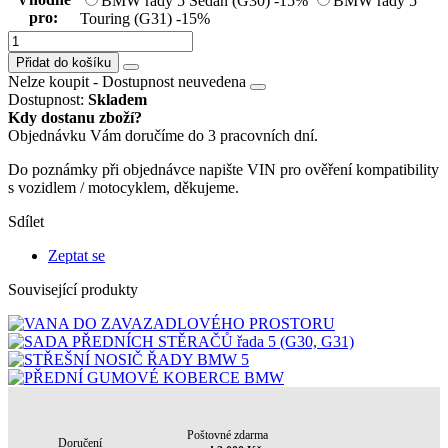
BMW řady 5 Sedan (G30)
-15%
BMW řady 5
pro:
Touring (G31)
-15%
Přidat do košíku
Nelze koupit -
Dostupnost neuvedena
Dostupnost:
Skladem
Kdy dostanu zboží?
Objednávku Vám doručíme do 3 pracovních dní.
Do poznámky při objednávce napište VIN pro ověření kompatibility
s vozidlem / motocyklem, děkujeme.
Sdílet
Zeptat se
Související produkty
Poštovné zdarma
Doručení