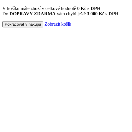
V košíku máte zboží v celkové hodnotě
0
Kč s DPH
Do
DOPRAVY ZDARMA
vám chybí ještě
3 000 Kč s DPH
Zobrazit košík
Pokračovat v nákupu