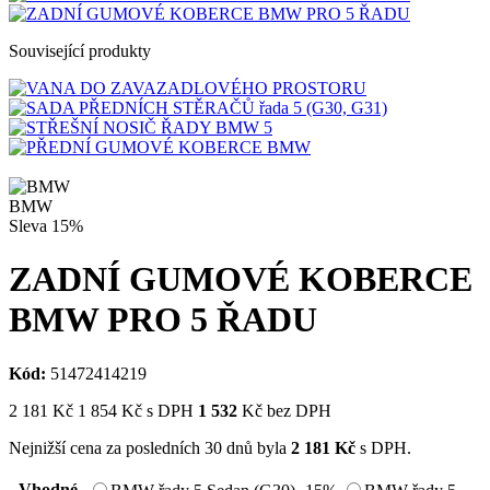
Související produkty
BMW
Sleva
15%
ZADNÍ GUMOVÉ KOBERCE
BMW PRO 5 ŘADU
Kód:
51472414219
2 181
Kč
1 854
Kč
s DPH
1 532
Kč bez DPH
Nejnižší cena za posledních 30 dnů byla
2 181
Kč
s DPH.
Vhodné