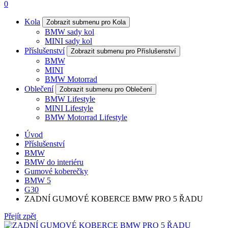
0
Kola
Zobrazit submenu pro Kola
BMW sady kol
MINI sady kol
Příslušenství
Zobrazit submenu pro Příslušenství
BMW
MINI
BMW Motorrad
Oblečení
Zobrazit submenu pro Oblečení
BMW Lifestyle
MINI Lifestyle
BMW Motorrad Lifestyle
Úvod
Příslušenství
BMW
BMW do interiéru
Gumové koberečky
BMW 5
G30
ZADNÍ GUMOVÉ KOBERCE BMW PRO 5 ŘADU
Přejít zpět