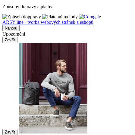
Způsoby dopravy a platby
ARSY line - tvorba webových stránek a eshopů
Nahoru
Upozornění
Zavřít
Zavřít