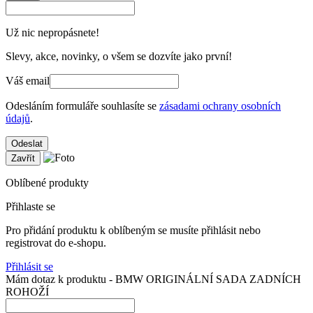
Už nic nepropásnete!
Slevy, akce, novinky, o všem se dozvíte jako první!
Váš email
Odesláním formuláře souhlasíte se
zásadami ochrany osobních
údajů
.
Odeslat
Zavřít
Oblíbené produkty
Přihlaste se
Pro přidání produktu k oblíbeným se musíte přihlásit nebo
registrovat do e-shopu.
Přihlásit se
Mám dotaz k produktu - BMW ORIGINÁLNÍ SADA ZADNÍCH
ROHOŽÍ