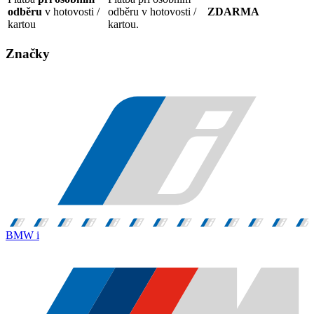
odběru
v hotovosti /
odběru v hotovosti /
ZDARMA
kartou
kartou.
Značky
BMW i