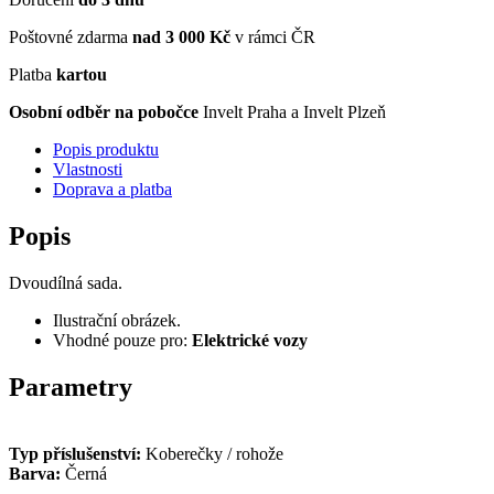
Poštovné zdarma
nad 3 000 Kč
v rámci ČR
Platba
kartou
Osobní odběr na pobočce
Invelt Praha a Invelt Plzeň
Popis produktu
Vlastnosti
Doprava a platba
Popis
Dvoudílná sada.
Ilustrační obrázek.
Vhodné pouze pro:
Elektrické vozy
Parametry
Typ příslušenství:
Koberečky / rohože
Barva:
Černá