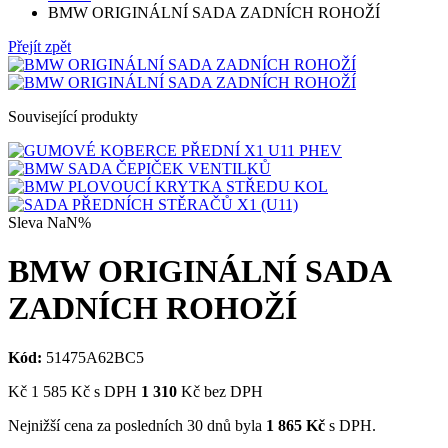
BMW ORIGINÁLNÍ SADA ZADNÍCH ROHOŽÍ
Přejít zpět
Související produkty
Sleva
NaN%
BMW ORIGINÁLNÍ SADA
ZADNÍCH ROHOŽÍ
Kód:
51475A62BC5
Kč
1 585
Kč
s DPH
1 310
Kč bez DPH
Nejnižší cena za posledních 30 dnů byla
1 865
Kč
s DPH.