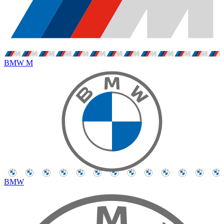
BMW M
BMW