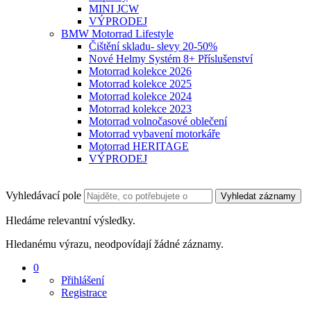
MINI JCW
VÝPRODEJ
BMW Motorrad Lifestyle
Čištění skladu- slevy 20-50%
Nové Helmy Systém 8+ Příslušenství
Motorrad kolekce 2026
Motorrad kolekce 2025
Motorrad kolekce 2024
Motorrad kolekce 2023
Motorrad volnočasové oblečení
Motorrad vybavení motorkáře
Motorrad HERITAGE
VÝPRODEJ
Vyhledávací pole
Vyhledat záznamy
Hledáme relevantní výsledky.
Hledanému výrazu, neodpovídají žádné záznamy.
0
Přihlášení
Registrace