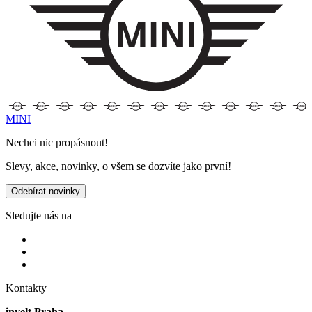
MINI
Nechci nic propásnout!
Slevy, akce, novinky, o všem se dozvíte jako první!
Odebírat novinky
Sledujte nás na
Kontakty
invelt Praha