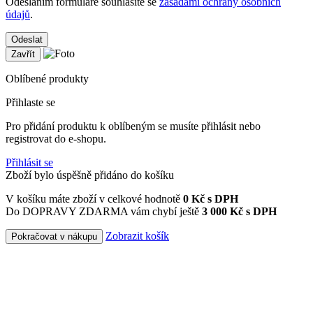
Odesláním formuláře souhlasíte se
zásadami ochrany osobních
údajů
.
Odeslat
Zavřít
Oblíbené produkty
Přihlaste se
Pro přidání produktu k oblíbeným se musíte přihlásit nebo
registrovat do e-shopu.
Přihlásit se
Zboží bylo úspěšně přidáno do košíku
V košíku máte zboží v celkové hodnotě
0
Kč s DPH
Do DOPRAVY ZDARMA vám chybí ještě
3 000 Kč s DPH
Zobrazit košík
Pokračovat v nákupu