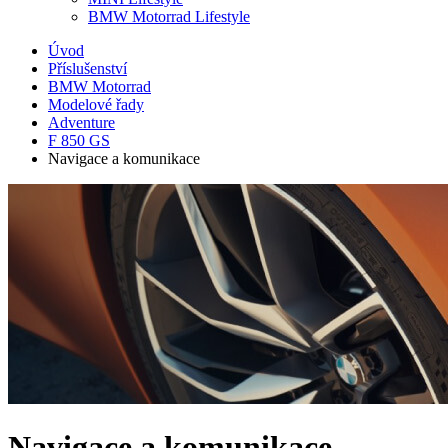
BMW Motorrad Lifestyle
Úvod
Příslušenství
BMW Motorrad
Modelové řady
Adventure
F 850 GS
Navigace a komunikace
Navigace a komunikace