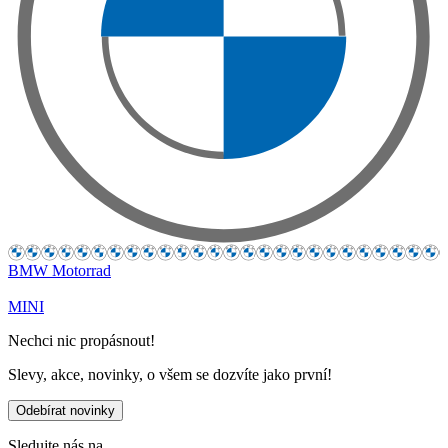
BMW Motorrad
MINI
Nechci nic propásnout!
Slevy, akce, novinky, o všem se dozvíte jako první!
Odebírat novinky
Sledujte nás na