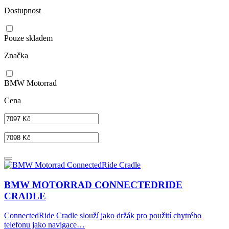
Dostupnost
Pouze skladem
Značka
BMW Motorrad
Cena
BMW MOTORRAD CONNECTEDRIDE
CRADLE
ConnectedRide Cradle slouží jako držák pro použití chytrého
telefonu jako navigace…