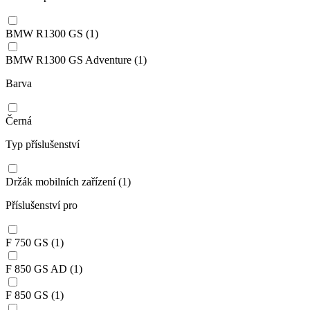
BMW R1300 GS
(1)
BMW R1300 GS Adventure
(1)
Barva
Černá
Typ příslušenství
Držák mobilních zařízení
(1)
Příslušenství pro
F 750 GS
(1)
F 850 GS AD
(1)
F 850 GS
(1)