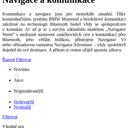
Komunikace a navigace jsou pro motorkáře zásadní. Díky
komunikačnímu systému BMW Motorrad a bezdrátové komunikaci
založené na technologii Bluetooth budeš vždy se spolujezdcem
v kontaktu. Ať už je to s novým základním modelem „Navigator
Street“ s možností nastavení zatáčkovitých cest a komunikací přes
Bluetooth, jeho větším bráškou, přístrojem Navigator VI
nebo offroadovou variantou Navigator Adventure – vždy spolehlivě
dojedeš do své destinace. A přitom si cestou užiješ spoustu zábavy.
Řazení
Filtrovat
Novinka
Akce
Nejprodávanější
Nejlevnější
Nejdražší
Filtrovat
Vhodné pro