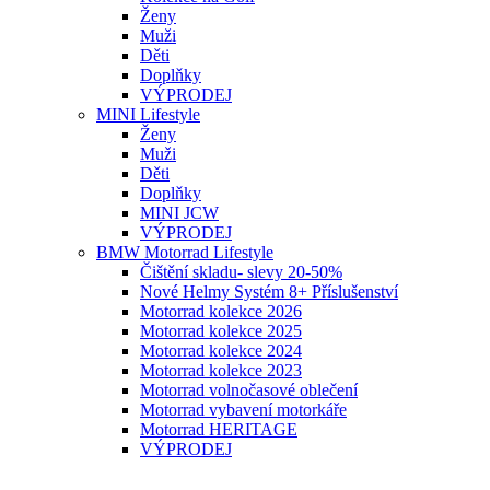
Ženy
Muži
Děti
Doplňky
VÝPRODEJ
MINI Lifestyle
Ženy
Muži
Děti
Doplňky
MINI JCW
VÝPRODEJ
BMW Motorrad Lifestyle
Čištění skladu- slevy 20-50%
Nové Helmy Systém 8+ Příslušenství
Motorrad kolekce 2026
Motorrad kolekce 2025
Motorrad kolekce 2024
Motorrad kolekce 2023
Motorrad volnočasové oblečení
Motorrad vybavení motorkáře
Motorrad HERITAGE
VÝPRODEJ