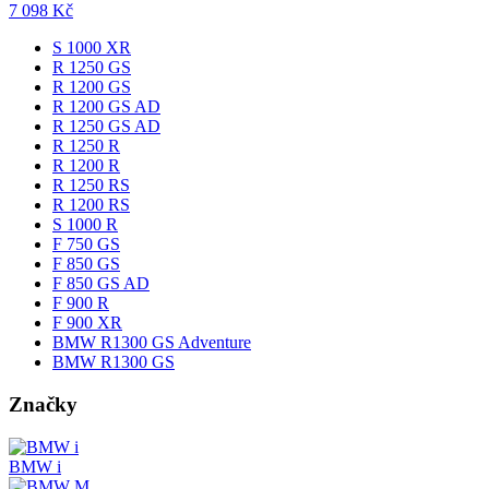
7 098
Kč
S 1000 XR
R 1250 GS
R 1200 GS
R 1200 GS AD
R 1250 GS AD
R 1250 R
R 1200 R
R 1250 RS
R 1200 RS
S 1000 R
F 750 GS
F 850 GS
F 850 GS AD
F 900 R
F 900 XR
BMW R1300 GS Adventure
BMW R1300 GS
Značky
BMW i