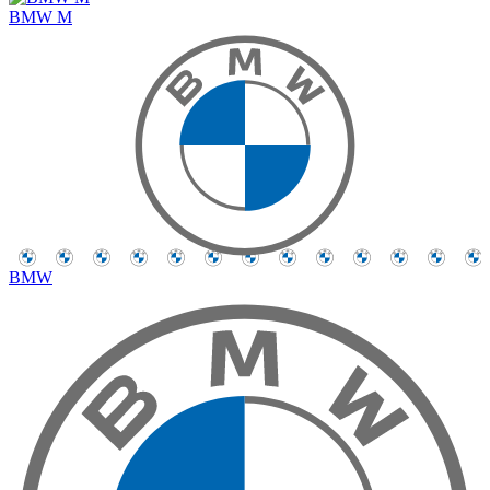
BMW M
BMW