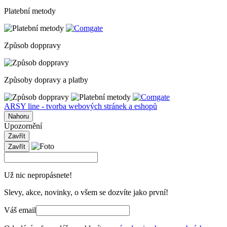
Platební metody
Způsob doppravy
Způsoby dopravy a platby
ARSY line - tvorba webových stránek a eshopů
Nahoru
Upozornění
Zavřít
Zavřít
Už nic nepropásnete!
Slevy, akce, novinky, o všem se dozvíte jako první!
Váš email