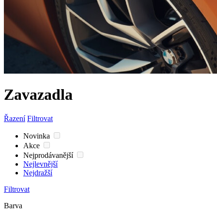
Zavazadla
Řazení
Filtrovat
Novinka
Akce
Nejprodávanější
Nejlevnější
Nejdražší
Filtrovat
Barva