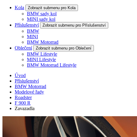
Kola
Zobrazit submenu pro Kola
BMW sady kol
MINI sady kol
Příslušenství
Zobrazit submenu pro Příslušenství
BMW
MINI
BMW Motorrad
Oblečení
Zobrazit submenu pro Oblečení
BMW Lifestyle
MINI Lifestyle
BMW Motorrad Lifestyle
Úvod
Příslušenství
BMW Motorrad
Modelové řady
Roadster
F 900 R
Zavazadla