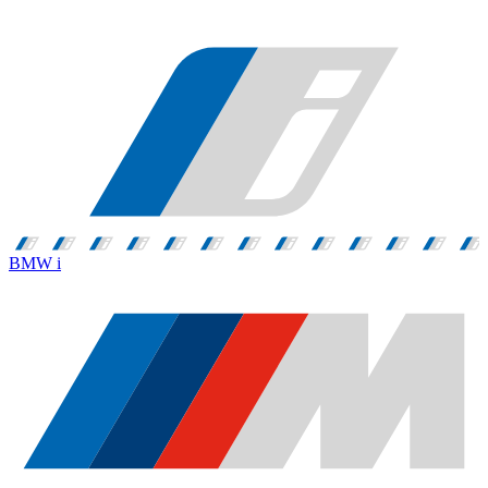
BMW i