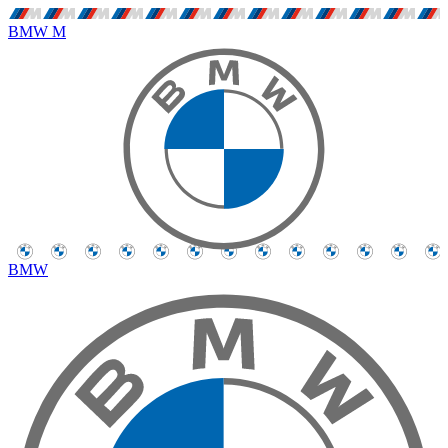
BMW M
BMW