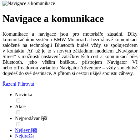
Navigace a komunikace
Komunikace a navigace jsou pro motorkáře zásadní. Díky
komunikačnímu systému BMW Motorrad a bezdrátové komunikaci
založené na technologii Bluetooth budeš vždy se spolujezdcem
v kontaktu. Ať už je to s novým základním modelem „Navigator
Street“ s možností nastavení zatáčkovitých cest a komunikací přes
Bluetooth, jeho větším bráškou, přístrojem Navigator VI
nebo offroadovou variantou Navigator Adventure – vždy spolehlivě
dojedeš do své destinace. A přitom si cestou užiješ spoustu zábavy.
Řazení
Filtrovat
Novinka
Akce
Nejprodávanější
Nejlevnější
Nejdražší