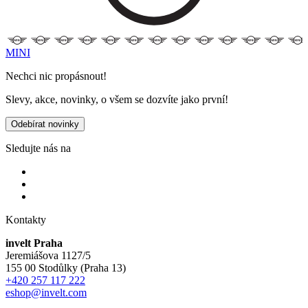
MINI
Nechci nic propásnout!
Slevy, akce, novinky, o všem se dozvíte jako první!
Odebírat novinky
Sledujte nás na
Kontakty
invelt Praha
Jeremiášova 1127/5
155 00 Stodůlky (Praha 13)
+420 257 117 222
eshop@invelt.com