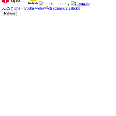
ARSY line - tvorba webových stránek a eshopů
Nahoru