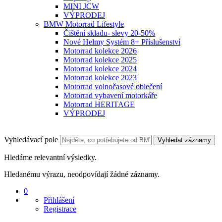
MINI JCW
VÝPRODEJ
BMW Motorrad Lifestyle
Čištění skladu- slevy 20-50%
Nové Helmy Systém 8+ Příslušenství
Motorrad kolekce 2026
Motorrad kolekce 2025
Motorrad kolekce 2024
Motorrad kolekce 2023
Motorrad volnočasové oblečení
Motorrad vybavení motorkáře
Motorrad HERITAGE
VÝPRODEJ
Vyhledávací pole
Vyhledat záznamy
Hledáme relevantní výsledky.
Hledanému výrazu, neodpovídají žádné záznamy.
0
Přihlášení
Registrace