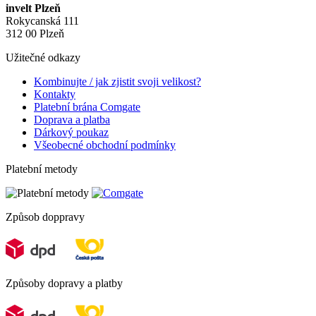
invelt Plzeň
Rokycanská 111
312 00 Plzeň
Užitečné odkazy
Kombinujte / jak zjistit svoji velikost?
Kontakty
Platební brána Comgate
Doprava a platba
Dárkový poukaz
Všeobecné obchodní podmínky
Platební metody
Způsob doppravy
Způsoby dopravy a platby