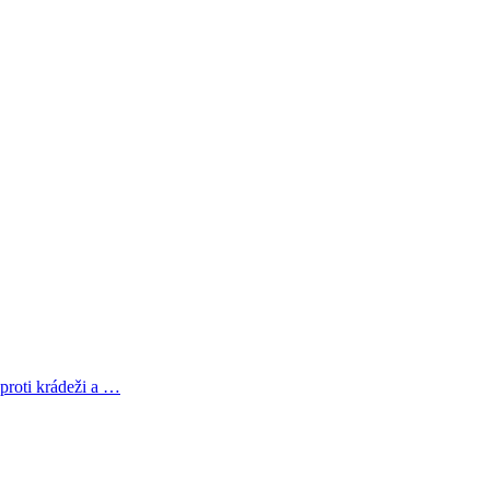
roti krádeži a …