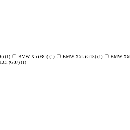
6)
(1)
BMW X5 (F85)
(1)
BMW X5L (G18)
(1)
BMW X6M
CI (G07)
(1)